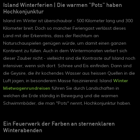
Island Winterferien | Die warmen "Pots" haben
Hochkonjunktur
Island im Winter ist überschaubar - 500 Kilometer lang und 300
Kilometer breit. Doch so mancher Feriengast verlässt dieses
Land mit der Erkenntnis, dass der Reichtum an
Naturschauspielen genügen würde, um damit einen ganzen
Kontinent zu füllen. Auch in dem Wintermonaten verliert sich
dieser Zauber nicht - vielleicht sind die Kontraste auf Island noch
intensiver, wenn sich dort Schnee und Eis einfinden. Dann sind
die Geysire, die ihr kochendes Wasser aus heissen Quellen in die
Luft jagen, in besonderem Masse faszinierend. Island
Winter
Mietwagenrundreisen
führen Sie durch Landschaften in
welchen die Erde ständig in Bewegung und die warmen
Schwimmbäder, die man "Pots" nennt, Hochkonjunktur haben.
Ein Feuerwerk der Farben an sternenklaren
Winterabenden