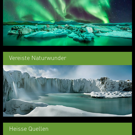
Vereiste Naturwunder
Heisse Quellen