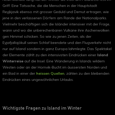
Griff. Eine Tatsache, die die Menschen in der Hauptstadt
Reyjkjavik ebenso mit grosser Geduld und Demut ertragen, wie
jene in den verlassenen Dörfern am Rande der Nationalparks.
Vielmehr beschäftigen sich die Isländer intensiver mit der Frage,
wann und wo die unberechenbaren Vulkane ihre Aschenwolken
gen Himmel schicken. So wie zu jenen Zeiten, als der
Eyjafjallajökull seinen Schlaf beendete und den Flugverkehr nicht
nur auf Island sondern in ganz Europa lahmlegte. Das Spektakel
der Elemente zählt zu den intensivsten Eindrücken einer
Island
Winterreise
auf die Insel. Eine Wanderung in Islands wildem
Westen oder an der Hornvik-Bucht im äussersten Norden und
ein Bad in einer der
heissen Quellen
, zählen zu den bleibenden
Eindrücken eines ungewöhnlichen Urlaubs.
Wichtigste Fragen zu Island im Winter