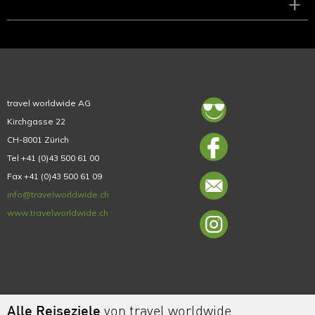
+
travel worldwide AG
Kirchgasse 22
CH-8001 Zürich
Tel +41 (0)43 500 61 00
Fax +41 (0)43 500 61 09
info@travelworldwide.ch
www.travelworldwide.ch
Alle Reiseziele
von travel worldwide