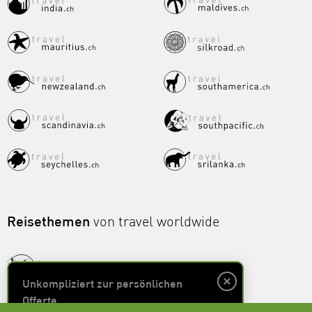
Reisethemen
von travel worldwide
Unkompliziert zur persönlichen
Offerte