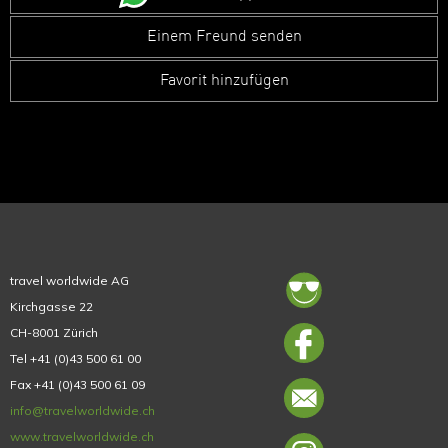
Einem Freund senden
Favorit hinzufügen
travel worldwide AG
Kirchgasse 22
CH-8001 Zürich
Tel +41 (0)43 500 61 00
Fax +41 (0)43 500 61 09
info@travelworldwide.ch
www.travelworldwide.ch