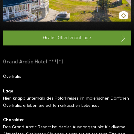
im Winter
Lappland im
Winter
Gratis-Offertenanfrage
Grand Arctic Hotel ***(*)
Överkalix
Lage
Hier, knapp unterhalb des Polarkreises im malerischen Dörfchen
Överkalix, erleben Sie echten arktischen Lebensstil.
Charakter
Das Grand Arctic Resort ist idealer Ausgangspunkt für diverse
Aktivitäten. Geniessen Sie nach einem ereignisreichen Tag den