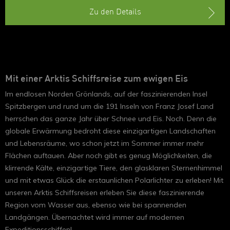
Zu den Details
Mit einer Arktis Schiffsreise zum ewigen Eis
Im endlosen Norden Grönlands, auf der faszinierenden Insel
Spitzbergen und rund um die 191 Inseln von Franz Josef Land
herrschen das ganze Jahr über Schnee und Eis. Noch. Denn die
globale Erwärmung bedroht diese einzigartigen Landschaften
und Lebensräume, wo schon jetzt im Sommer immer mehr
Flächen auftauen. Aber noch gibt es genug Möglichkeiten, die
klirrende Kälte, einzigartige Tiere, den glasklaren Sternenhimmel
und mit etwas Glück die erstaunlichen Polarlichter zu erleben! Mit
unseren Arktis Schiffsreisen erleben Sie diese faszinierende
Region vom Wasser aus, ebenso wie bei spannenden
Landgängen. Übernachtet wird immer auf modernen
Expeditionsschiffen!