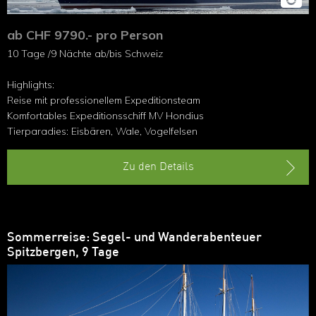
ab CHF 9790.- pro Person
10 Tage /9 Nächte ab/bis Schweiz
Highlights:
Reise mit professionellem Expeditionsteam
Komfortables Expeditionsschiff MV Hondius
Tierparadies: Eisbären, Wale, Vogelfelsen
Zu den Details
Sommerreise: Segel- und Wanderabenteuer
Spitzbergen, 9 Tage