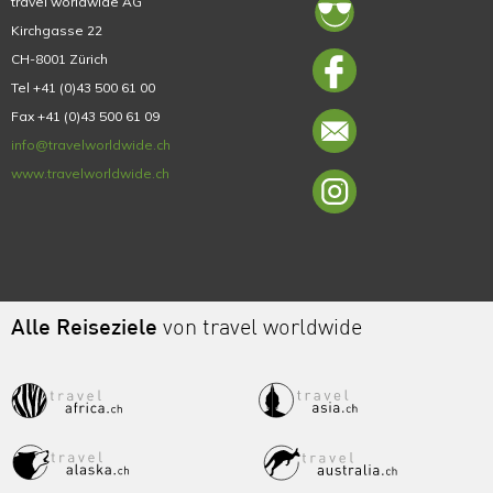
travel worldwide AG
Kirchgasse 22
CH-8001 Zürich
Tel +41 (0)43 500 61 00
Fax +41 (0)43 500 61 09
info@travelworldwide.ch
www.travelworldwide.ch
Alle Reiseziele
von travel worldwide