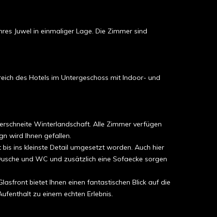
res Juwel in einmaliger Lage. Die Zimmer sind
eich des Hotels im Untergeschoss mit Indoor- und
 verschneite Winterlandschaft. Alle Zimmer verfügen
n wird Ihnen gefallen.
bis ins kleinste Detail umgesetzt worden. Auch hier
t Dusche und WC und zusätzlich eine Sofaecke sorgen
asfront bietet Ihnen einen fantastischen Blick auf die
ufenthalt zu einem echten Erlebnis.