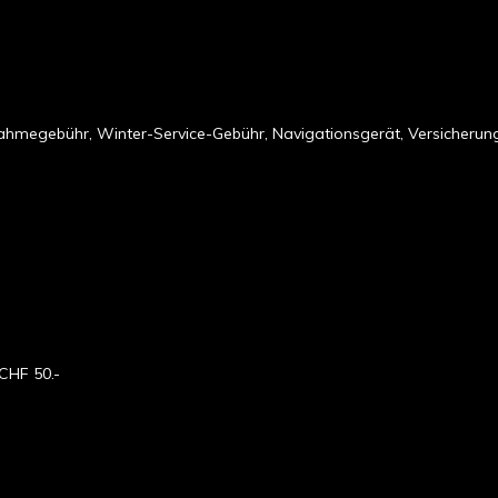
ernahmegebühr, Winter-Service-Gebühr, Navigationsgerät, Versicheru
 CHF 50.-