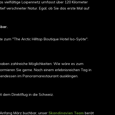
 vielfältige Loipennetz umfasst über 120 Kilometer
ief verschneiter Natur. Egal, ob Sie das erste Mal auf
hbar.
 zum "The Arctic Hilltop Boutique Hotel Iso-Syöte".
e haben zahlreiche Möglichkeiten: Wie wäre es zum
nformieren Sie gerne. Nach einem erlebnisreichen Tag in
Abendessen im Panoramarestaurant ausklingen.
 dem Direktflug in die Schweiz.
. Anfang März buchbar, unser
Skandinavien Team
berät