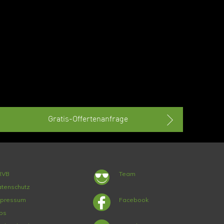
Gratis-Offertenanfrage
RVB
Team
tenschutz
mpressum
Facebook
bs