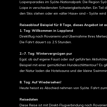
Loipenparadies im Syöte-Nationalpark: Die Region Syöt
Loipe in verschiedensten Schwierigkeitsstufen. Ein Teil 
den Skis stehen oder ein «alter Hase» sind – Syöte wird 
Reiseablauf Beispiel für 8 Tage, dieses Angebot ist 
1. Tag: Willkommen in Lappland
Direktflug nach Rovaniemi und Übernahme Ihres Mietwag
Die Fahrt dauert ca. 2.5 Stunden.
2.–7. Tag: Wintervergnügen pur
Egal, ob auf eigene Faust oder auf geführten Aktivität
Beispiel mit einer gemütlichen Hundeschlittentour? Es g
der Natur laden die Hotelsauna und der kleine Swimmi
8. Tag: Auf Wiedersehen!
Heute heisst es Abschied nehmen von Syöte. Fahrt zum
Reisedaten
Diese Reise ist mit Direkt-Flugverbindung nach Rovani