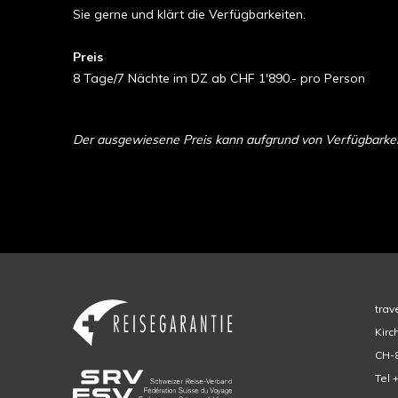
Sie gerne und klärt die Verfügbarkeiten.
Preis
8 Tage/7 Nächte im DZ ab CHF 1'890.- pro Person
Der ausgewiesene Preis kann aufgrund von Verfügbarkeit 
trav
Kirc
CH-8
Tel 