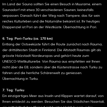
Im Land der Sauna sollten Sie einen Besuch in Muurame, einem
Saunadorf mit etwa 30 verschiedenen Saunen, keinesfalls
verpassen. Danach führt der Weg nach Tampere, das für sein
reiches Kulturleben und die Naturnähe bekannt ist. Ihr heutiges
Etappenziel ist Pori an der Westküste. Übernachtung in Pori.
6. Tag: Pori–Turku (ca. 170 km)
Entlang der Ostseeküste führt die Route zunächst nach Rauma,
der drittältesten Stadt in Finnland. Die Altstadt Raumas gilt als
grösste Holzstadt Nordeuropas und gehört heute zum
UNESCO-Weltkulturerbe. Von Rauma aus empfehlen wir Ihnen
nicht über die E8, sondern über die Küstenstrasse nach Turku zu
fahren und die herrliche Schärenwelt zu geniessen.
Übernachtung in Turku.
7. Tag: Turku
Ein einzigartiges Meer aus Inseln und Klippen wartet darauf, von
Ihnen entdeckt zu werden. Besuchen Sie das Städtchen Naantali,