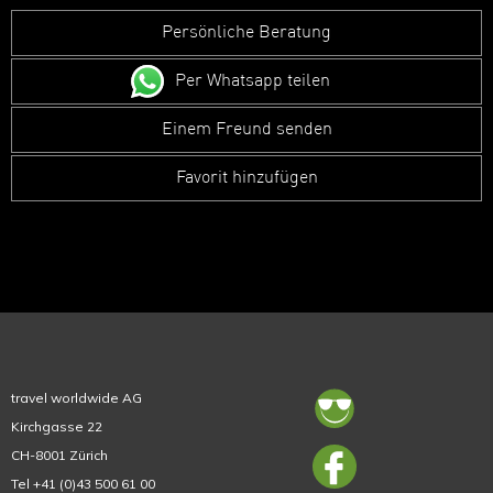
Persönliche Beratung
Per Whatsapp teilen
Einem Freund senden
Favorit hinzufügen
travel worldwide AG
Kirchgasse 22
CH-8001 Zürich
Tel +41 (0)43 500 61 00