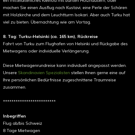
ein mittelalterliches Kleinod mit bunten Holzhäusern, oder
machen Sie einen Ausflug nach Kustavi, eine Perle der Schären
mit Holzkirche und dem Leuchtturm Isokari. Aber auch Turku hat
viel zu bieten. Übernachtung wie am Vortag.
8. Tag: Turku–Helsinki (ca. 165 km), Rückreise
Fahrt von Turku zum Flughafen von Helsinki und Rückgabe des
Mietwagens oder individuelle Verlängerung.
Diese Mietwagenrundreise kann individuell angepasst werden.
Unsere
Skandinavien Spezialisten
stellen Ihnen gerne eine auf
Ihre persönlichen Bedürfnisse zugeschnittene Traumreise
zusammen.
*************************
Inbegriffen
Flug ab/bis Schweiz
8 Tage Mietwagen