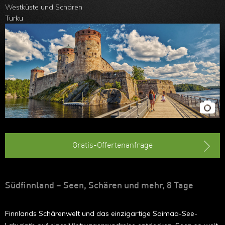
im Winter
Westküste und Schären
Turku
Lappland im
Winter
Gratis-Offertenanfrage
Südfinnland – Seen, Schären und mehr, 8 Tage
Finnlands Schärenwelt und das einzigartige Saimaa-See-