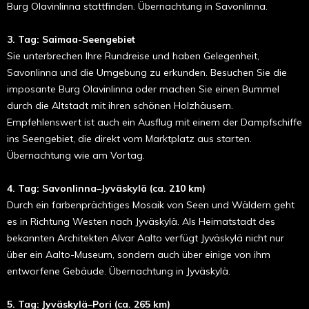
Burg Olavinlinna stattfinden. Übernachtung in Savonlinna.
3. Tag: Saimaa-Seengebiet
Sie unterbrechen Ihre Rundreise und haben Gelegenheit,
Savonlinna und die Umgebung zu erkunden. Besuchen Sie die
imposante Burg Olavinlinna oder machen Sie einen Bummel
durch die Altstadt mit ihren schönen Holzhäusern.
Empfehlenswert ist auch ein Ausflug mit einem der Dampfschiffe
ins Seengebiet, die direkt vom Marktplatz aus starten.
Übernachtung wie am Vortag.
4. Tag: Savonlinna–Jyväskylä (ca. 210 km)
Durch ein farbenprächtiges Mosaik von Seen und Wäldern geht
es in Richtung Westen nach Jyväskylä. Als Heimatstadt des
bekannten Architekten Alvar Aalto verfügt Jyväskylä nicht nur
über ein Aalto-Museum, sondern auch über einige von ihm
entworfene Gebäude. Übernachtung in Jyväskylä.
5. Tag: Jyväskylä–Pori (ca. 265 km)