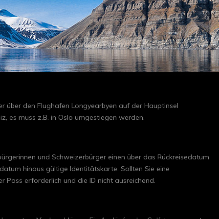
ber über den Flughafen Longyearbyen auf der Hauptinsel
eiz, es muss z.B. in Oslo umgestiegen werden.
rbürgerinnen und Schweizerbürger einen über das Rückreisedatum
atum hinaus gültige Identitätskarte. Sollten Sie eine
ger Pass erforderlich und die ID nicht ausreichend.