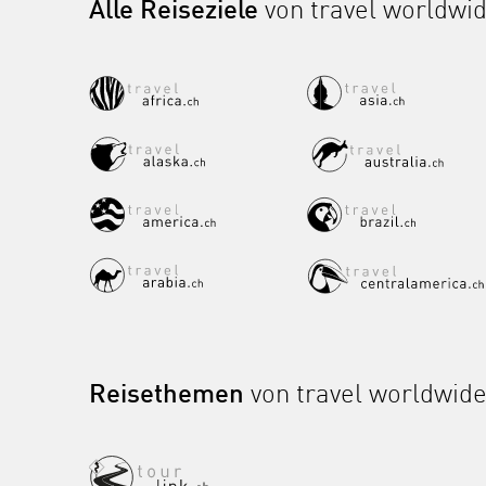
Alle Reiseziele
von travel worldwi
Reisethemen
von travel worldwid