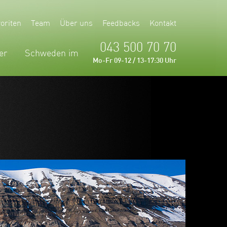
oriten
Team
Über uns
Feedbacks
Kontakt
043 500 70 70
er
Schweden im
Mo-Fr 09-12 / 13-17:30 Uhr