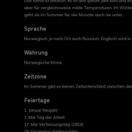
Das Klima ist arktisch, es ist das ganze Jahr kühl und
aber für vergleichsweise milde Temperaturen. Im Winte
geht sie im Sommer für vier Monate auch nie unter.
Sprache
Norwegisch, je nach Ort auch Russisch. Englisch wird in 
Währung
Norwegische Krone
Zeitzone
Im Sommer gibt es keinen Zeitunterschied zwischen de
Feiertage
1. Januar Neujahr
1. Mai Tag der Arbeit
17. Mai Verfassungstag (1814)
25. Dezember Weihnachten